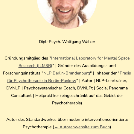
Dipl.-Psych. Wolfgang Walker
Gründungsmitglied des "
International Laboratory for Mental Space
Research (ILMSR)
" | Gründer des Ausbildungs- und
Forschungsinstituts "
NLP Berlin-Brandenburg
" | Inhaber der "
Praxis
für Psychotherapie in Berlin-Pankow
" | Autor | NLP-Lehrtrainer,
DVNLP | Psychosystemischer Coach, DVNLPt | Social Panorama
Consultant | Heilpraktiker (eingeschränkt auf das Gebiet der
Psychotherapie)
Autor des Standardwerkes über moderne interventionsorientierte
Psychotherapie (
→ Autorenwebsite zum Buch
)