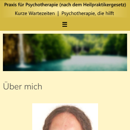
Zum
Inhalt
springen
Über mich