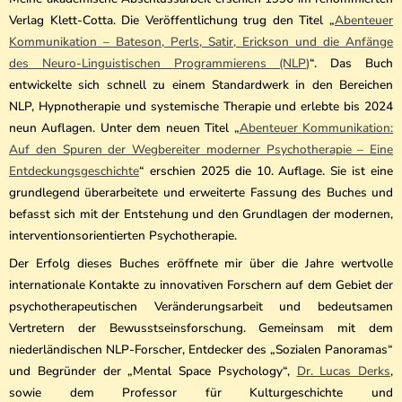
Verlag Klett-Cotta. Die Veröffentlichung trug den Titel „
Abenteuer
Kommunikation – Bateson, Perls, Satir, Erickson und die Anfänge
des Neuro-Linguistischen Programmierens (NLP)
“. Das Buch
entwickelte sich schnell zu einem Standardwerk in den Bereichen
NLP, Hypnotherapie und systemische Therapie und erlebte bis 2024
neun Auflagen. Unter dem neuen Titel „
Abenteuer Kommunikation:
Auf den Spuren der Wegbereiter moderner Psychotherapie – Eine
Entdeckungsgeschichte
“ erschien 2025 die 10. Auflage. Sie ist eine
grundlegend überarbeitete und erweiterte Fassung des Buches und
befasst sich mit der Entstehung und den Grundlagen der modernen,
interventionsorientierten Psychotherapie.
Der Erfolg dieses Buches eröffnete mir über die Jahre wertvolle
internationale Kontakte zu innovativen Forschern auf dem Gebiet der
psychotherapeutischen Veränderungsarbeit und bedeutsamen
Vertretern der Bewusstseinsforschung. Gemeinsam mit dem
niederländischen NLP-Forscher, Entdecker des „Sozialen Panoramas“
und Begründer der „Mental Space Psychology“,
Dr. Lucas Derks
,
sowie dem Professor für Kulturgeschichte und